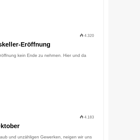
4.320
skeller-Eröffnung
 Eröffnung kein Ende zu nehmen. Hier und da
4.183
Oktober
taub und unzähligen Gewerken, neigen wir uns