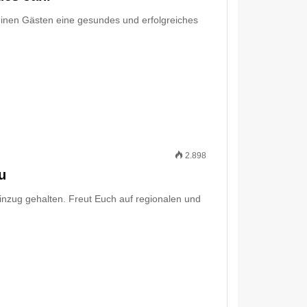
inen Gästen eine gesundes und erfolgreiches
2.898
u
Einzug gehalten. Freut Euch auf regionalen und