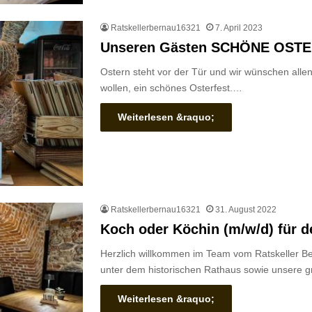
Ratskellerbernau16321
7. April 2023
Unseren Gästen SCHÖNE OST
Ostern steht vor der Tür und wir wünschen all
wollen, ein schönes Osterfest.…
Weiterlesen &raquo;
Ratskellerbernau16321
31. August 2022
Koch oder Köchin (m/w/d) für d
Herzlich willkommen im Team vom Ratskeller Be
unter dem historischen Rathaus sowie unsere 
Weiterlesen &raquo;