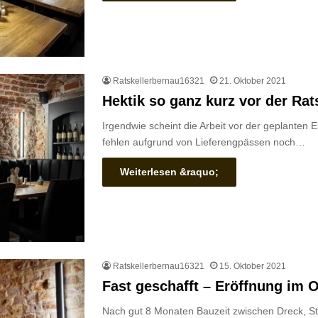
Ratskellerbernau16321
21. Oktober 2021
Hektik so ganz kurz vor der Rat
Irgendwie scheint die Arbeit vor der geplanten
fehlen aufgrund von Lieferengpässen noch…
Weiterlesen &raquo;
Ratskellerbernau16321
15. Oktober 2021
Fast geschafft – Eröffnung im 
Nach gut 8 Monaten Bauzeit zwischen Dreck, S