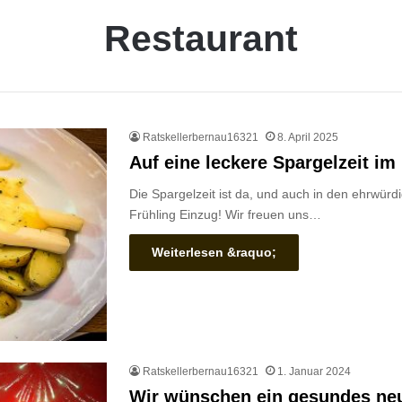
Restaurant
Ratskellerbernau16321
8. April 2025
Auf eine leckere Spargelzeit im
Die Spargelzeit ist da, und auch in den ehrwür
Frühling Einzug! Wir freuen uns…
Weiterlesen &raquo;
Ratskellerbernau16321
1. Januar 2024
Wir wünschen ein gesundes ne