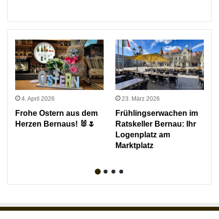
4. April 2026
23. März 2026
Frohe Ostern aus dem
Frühlingserwachen im
Herzen Bernaus! 🐰🌷
Ratskeller Bernau: Ihr
Logenplatz am
Marktplatz