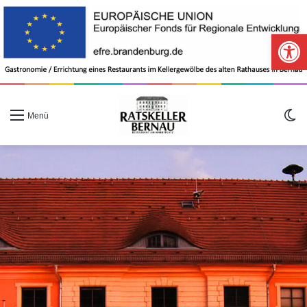
Werkzeugle
S
Menü