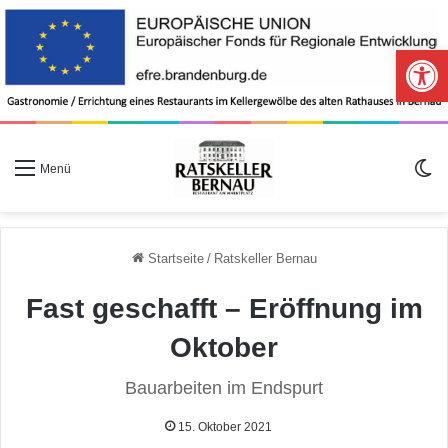
Werkzeugle
S
Menü
Startseite
/
Ratskeller Bernau
Fast geschafft – Eröffnung im
Oktober
Bauarbeiten im Endspurt
15. Oktober 2021