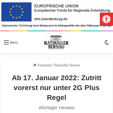
Werkzeugle
S
Menü
Startseite
/
Ratskeller Bernau
Ab 17. Januar 2022: Zutritt
vorerst nur unter 2G Plus
Regel
Wichtiger Hinweis